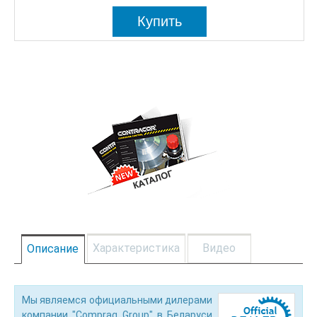
Купить
Характеристика
Видео
Описание
Мы являемся официальными дилерами
компании "Comprag Group" в Беларуси