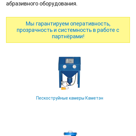
абразивного оборудования.
Мы гарантируем оперативность,
прозрачность и системность в работе с
партнёрами!
Пескоструйные камеры Каметэн