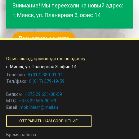
Внимание! Мы переехали на новый адрес:
г. Минск, ул. Планёрная 3, офис 14
Посмотреть на карте
Офис, склад, производство по адресу:
г. Минск, ул. Планёрная 3, офис 14
Телефон:
8 (017) 380-01-11
Тел/факс:
8 (017) 379-19-59
Велком:
+375 29 651-00-59
МТС:
+375 29 555-90-59
Email:
mobilblast@mail.ru
ОТПРАВИТЬ НАМ СООБЩЕНИЕ!
Время работы: